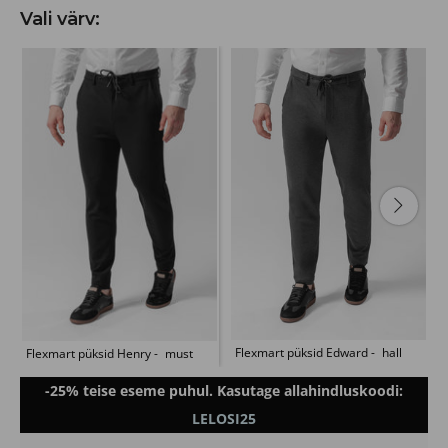
Vali värv:
Flexmart püksid Edward
hall
Flexmart püksid Henry
must
-25% teise eseme puhul. Kasutage allahindluskoodi:
LELOSI25