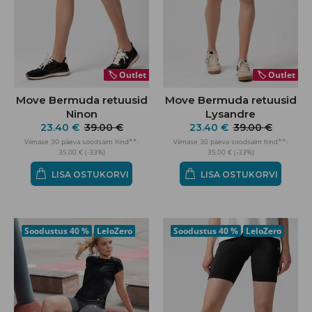
🏷️
Outlet
🏷️
Outlet
Move Bermuda retuusid
Move Bermuda retuusid
Ninon
Lysandre
23.40 €
39.00 €
23.40 €
39.00 €
Viimase 30 päeva soodsaim hind**:
Viimase 30 päeva soodsaim hind**:
35.00 € (-33%)
35.00 € (-33%)
LISA OSTUKORVI
LISA OSTUKORVI
Soodustus
40 %
LeloZero
Soodustus
40 %
LeloZero