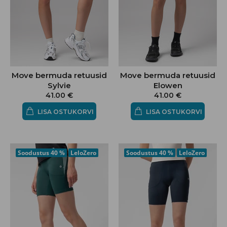
Move bermuda retuusid
Move bermuda retuusid
Sylvie
Elowen
41.00 €
41.00 €
LISA OSTUKORVI
LISA OSTUKORVI
Soodustus
40 %
LeloZero
Soodustus
40 %
LeloZero