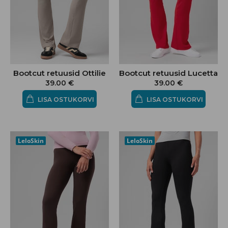
Bootcut retuusid Ottilie
Bootcut retuusid Lucetta
39.00 €
39.00 €
LISA OSTUKORVI
LISA OSTUKORVI
LeloSkin
LeloSkin