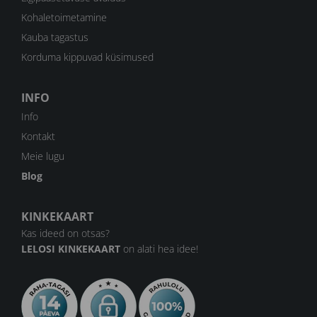
Kohaletoimetamine
Kauba tagastus
Korduma kippuvad küsimused
INFO
Info
Kontakt
Meie lugu
Blog
KINKEKAART
Kas ideed on otsas?
LELOSI KINKEKAART
on alati hea idee!