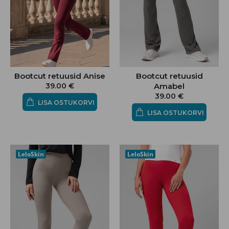
Bootcut retuusid
Bootcut retuusid Anise
Amabel
39.00 €
39.00 €
LISA OSTUKORVI
LISA OSTUKORVI
LeloSkin
LeloSkin