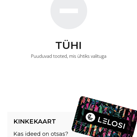
TÜHI
Puuduvad tooted, mis ühtiks valituga
KINKEKAART
Kas ideed on otsas?