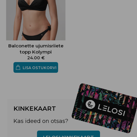
Balconette ujumisriiete
topp Kolympi
24.00 €
LISA OSTUKORVI
KINKEKAART
Kas ideed on otsas?