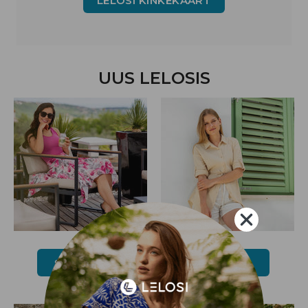
LELOSI KINKEKAART
UUS LELOSIS
SEELIKUD
T-SÄRGID