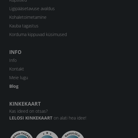
Ligipääsetavuse avaldus
Kohaletoimetamine
Kauba tagastus
Korduma kippuvad küsimused
INFO
Info
Kontakt
Meie lugu
Blog
KINKEKAART
Kas ideed on otsas?
LELOSI KINKEKAART
on alati hea idee!